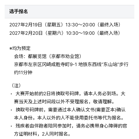
选手报名
2027年2月19日（星期五）13:30～20:00（最终入场）
2027年2月20日（星期六）10:30～19:00（最终入场）
均为预定
会场：都展览馆（京都市劝业馆）
京都市左京区冈崎成胜寺町9-1 地铁东西线“东山站”步行
约11分钟
（注）
大赛开始前的2日将换取号码牌，请本人务必到场。大
赛当天及上述时间段以外不受理报名，敬请理解。
换取号码牌前，需要通过本人确认文书(需要正本)确认
本人身份。本人以外的人不能使用委托书等代为报名。
残疾者由伴跑者陪同参加时，请务必携带身心障碍的官
方证明材料，2人同时报名。