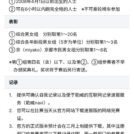
2008年4月1日以前出生的人士
可在6小时以内跑完全程的人士 ※不可乘轮椅车参加
表彰
综合男女组 分别取第1～20名
综合各年龄段男女组（5岁为单位）分别取第1～3名
京（miyako）京都市民男女组分别取第1～8名
第①组第四名（含）以下、以及第②、③组参赛者不举
办颁奖典礼，奖状将于赛后另行寄送。
记录
提供可确认自我记录以及便于助威的互联网记录速报服
务（助威navi）。
您可以在比赛当天从官方网站下载速报版的网络完赛
证。
官方的正式版本预计会在三月上旬提供下载，其中注册
部门的参赛者可以下载记录证明，而一般部门的参赛者