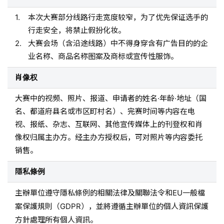
本次大赛部分线路行走宽度较窄，为了优先保证选手的
行走安全，将禁止假扮化妆。
大赛会场（含沿途线路）中不得身穿含有广告目的的企
业名称、商品名称图案及商标或宣传性服饰。
肖像权
大赛中的视频、照片、报道、申请者的姓名·年龄·地址（国
名、都道府县名或市区町村名）、完赛时间等内容在电
视、报纸、杂志、互联网、其他宣传媒体上的刊登权和肖
像权归属主办方。经主办方授权后，可对照片等内容委托
销售。
隱私條例
主辦單位遵守隱私條例的相關法律及關聯法令和EU一般檔
案保護規則（GDPR），並將遵循主辦單位的個人資訊保護
方針處理所有個人資訊。