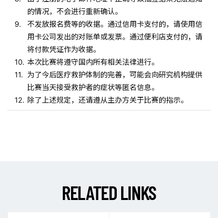
的情况，不会进行重新确认。
不发放报名费等的收据。通过信用卡支付的，请使用信
用卡公司发出的对账单或发票。通过便利店支付的，请
将付款凭证作为收据。
本次比赛将遵守国内所有相关法律进行。
为了今后医疗救护体制的完善，可能会向研究机构提供
比赛当天接受救护者的症状等匿名信息。
除了上述规定，还请遵从主办方关于比赛的指示。
R
E
L
A
T
E
D
L
I
N
K
S