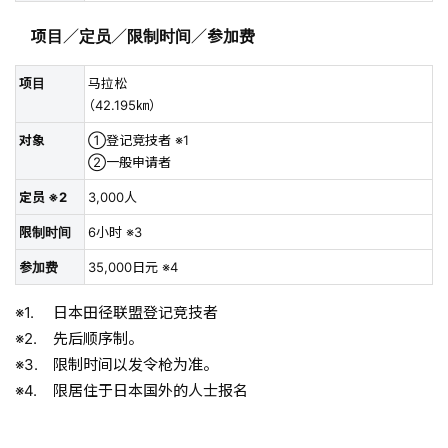
项目／定员／限制时间／参加费
项目
马拉松
（42.195㎞）
对象
①登记竞技者 ※1
②一般申请者
定员 ※2
3,000人
限制时间
6小时 ※3
参加费
35,000日元 ※4
日本田径联盟登记竞技者
先后顺序制。
限制时间以发令枪为准。
限居住于日本国外的人士报名