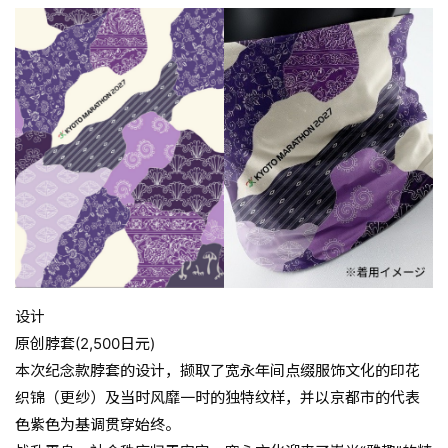
设计
原创脖套(2,500日元)
本次纪念款脖套的设计，撷取了宽永年间点缀服饰文化的印花
织锦（更纱）及当时风靡一时的独特纹样，并以京都市的代表
色紫色为基调贯穿始终。