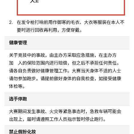
人士
在发令枪打响前用作御寒的毛衣、大衣等服装在本人不
要时进行回收再利用，方便穿戴。
健康管理
关于竞技中的事故，由主办方采取应急措施，在主办方
加 入的保险范围内进行赔偿，但之后不承担任何责任。
请各自负责做好健康管理工作。大赛当天身体不适的人士
请勿参加跑步。请提前做好身体的自我检查，如接受健康
体检等。
选手停跑
大赛期间发生事故、火灾等紧急事态时，急救车辆可能会
出现上，届时请遵照工作人员指示暂时停止跑行。
禁止假扮化妆