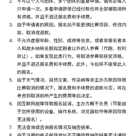
不可以个人与团体、多个团体的重复申请。请务必每人
只申请一次。多重申请即使已经付款也将全部被取消所
有资格，并且不退还报名费和手续费。
由于申请者的原因，报名后不能更换比赛项目、修改内
容、取消或退款。
不允许虚报年龄、性别、成绩等信息，或者非报名者本
人和故乡纳税名额指定跑者以外的人参赛（代跑、权利
转让）。如果发现此类行为，将取消参赛和获奖资格，
并且不退还报名费和手续费。此外，今后将不接受此人
的报名。
由于天气情况、自然灾害、传染病等非主办方原因导致
比赛取消的情况下，报名费和手续费的退款与否，将在
考虑到取消前所产生的费用等后决定。
因互联网故障导致报名延误，主办方概不负责（可能由
于您所使用的设备、操作系统、浏览器软件等原因导致
无法报名）。
无法查询或咨询报名情况及抽签结果。
由于注册的电子邮件地址不正确导致抽签结果无法通知