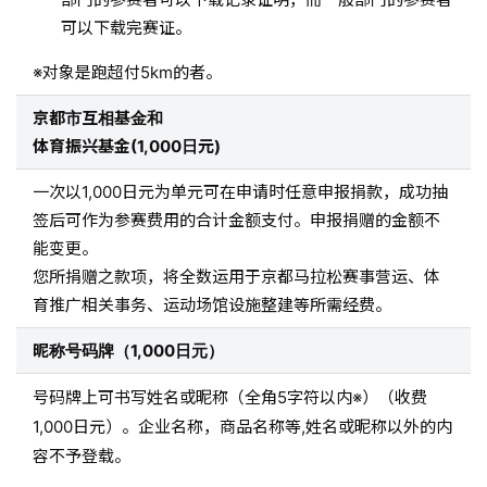
可以下载完赛证。
对象是跑超付5km的者。
京都市互相基金和
体育振兴基金(1,000日元)
一次以1,000日元为单元可在申请时任意申报捐款，成功抽
签后可作为参赛费用的合计金额支付。申报捐赠的金额不
能变更。
您所捐赠之款项，将全数运用于京都马拉松赛事营运、体
育推广相关事务、运动场馆设施整建等所需经费。
昵称号码牌（1,000日元）
号码牌上可书写姓名或昵称（全角5字符以内※）（收费
1,000日元）。企业名称，商品名称等,姓名或昵称以外的内
容不予登载。