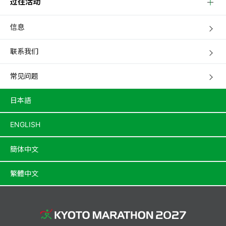
过往活动
信息
联系我们
常见问题
日本語
ENGLISH
簡体中文
繁體中文