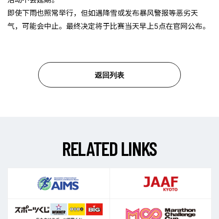
即使下雨也照常举行，但如遇降雪或发布暴风警报等恶劣天
气，可能会中止。最终决定将于比赛当天早上5点在官网公布。
返回列表
R
E
L
A
T
E
D
L
I
N
K
S