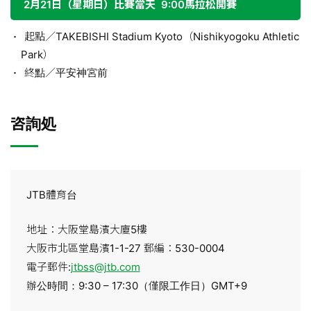
2月21日（星期日）比賽當天 9:00馬拉松開賽
起點／TAKEBISHI Stadium Kyoto（Nishikyogoku Athletic
Park）
終點／平安神宮前
咨詢処
JTB體育台
地址：大阪堂島濱大廈5樓
大阪市北區堂島濱1-1-27 郵編：530-0004
電子郵件:
jtbss@jtb.com
辦公時間：9:30 – 17:30（僅限工作日）GMT+9