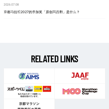
2026.07.08
京都马拉松2027的参加奖「原创风吕敷」是什么？
R
E
L
A
T
E
D
L
I
N
K
S