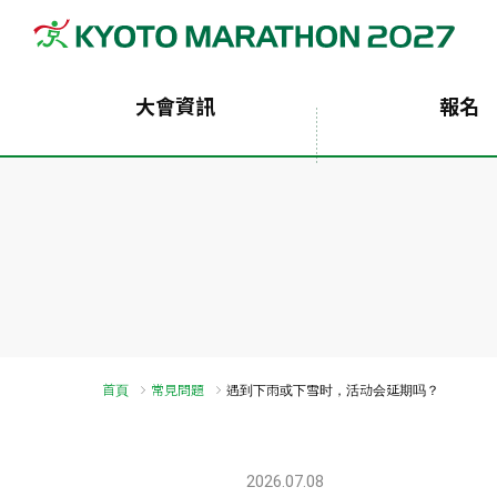
大會資訊
報名
首頁
常見問題
遇到下雨或下雪时，活动会延期吗？
2026.07.08