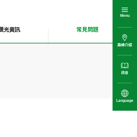
Menu
觀光資訊
常見問題
路線介紹
訊息
Language