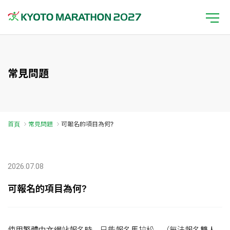
常見問題
首頁
常見問題
可報名的項目為何?
2026.07.08
可報名的項目為何?
使用繁體中文網站報名時，只能報名馬拉松。（無法報名雙人