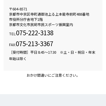
〒604-8571
京都市中京区寺町通御池上る上本能寺前町488番地
市役所分庁舎地下1階
京都市文化市民局市民スポーツ振興室内
075-222-3138
TEL:
075-213-3367
FAX:
［受付時間］平日 8:45～17:30 ※土・日・祝日・年末
年始は除く
おかけ間違いにご注意ください。