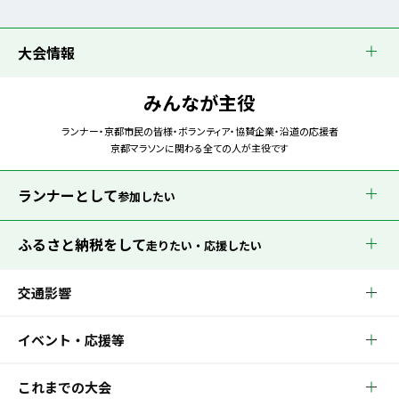
大会情報
みんなが主役
ランナー・京都市民の皆様・ボランティア・協賛企業・沿道の応援者
京都マラソンに関わる全ての人が主役です
ランナーとして
参加したい
ふるさと納税をして
走りたい・応援したい
交通影響
イベント・応援等
これまでの大会