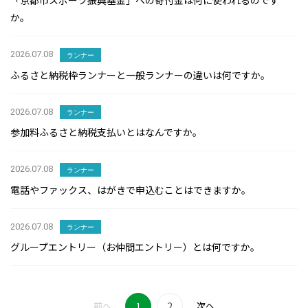
「京都市スポーツ振興基金」への寄付金は何に使われるのです
か。
2026.07.08
ランナー
ふるさと納税枠ランナーと一般ランナーの違いは何ですか。
2026.07.08
ランナー
参加料ふるさと納税支払いとはなんですか。
2026.07.08
ランナー
電話やファックス、はがきで申込むことはできますか。
2026.07.08
ランナー
グループエントリー（お仲間エントリー）とは何ですか。
2
前へ
1
次へ