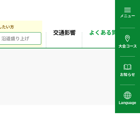
メニュー
したい方
交通影響
よくある質問
沿道盛り上げ
大会コース
お知らせ
Language