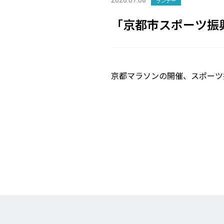
2026.07.08
ランナー
「京都市スポーツ振
京都マラソンの開催、スポーツ