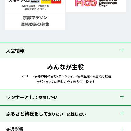
大会情報
みんなが主役
ランナー・京都市民の皆様・ボランティア・協賛企業・沿道の応援者
京都マラソンに関わる全ての人が主役です
ランナーとして
参加したい
ふるさと納税をして
走りたい・応援したい
交通影響