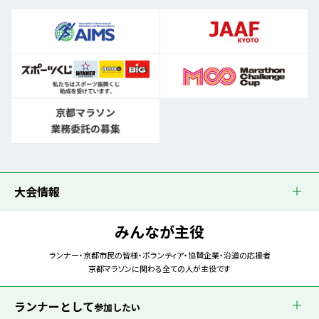
大会情報
みんなが主役
ランナー・京都市民の皆様・ボランティア・協賛企業・沿道の応援者
京都マラソンに関わる全ての人が主役です
ランナーとして
参加したい