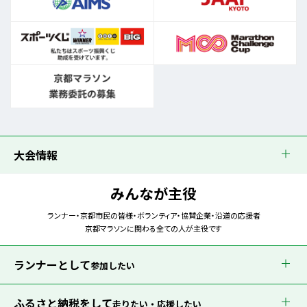
大会情報
みんなが主役
ランナー・京都市民の皆様・ボランティア・協賛企業・沿道の応援者
京都マラソンに関わる全ての人が主役です
ランナーとして
参加したい
ふるさと納税をして
走りたい・応援したい