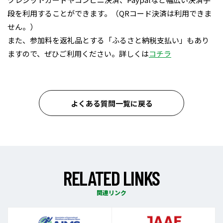
段を利用することができます。（QRコード決済は利用できま
せん。）
また、参加料を返礼品とする「ふるさと納税支払い」もあり
ますので、ぜひご利用ください。詳しくは
コチラ
よくある質問一覧に戻る
R
E
L
A
T
E
D
L
I
N
K
S
関連リンク