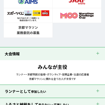
大会情報
みんなが主役
ランナー・京都市民の皆様・ボランティア・協賛企業・沿道の応援者
京都マラソンに関わる全ての人が主役です
ランナーとして
参加したい
ふるさと納税をして
走りたい・応援したい