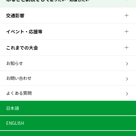
交通影響
イベント・応援等
これまでの大会
お知らせ
お問い合わせ
よくある質問
日本語
ENGLISH