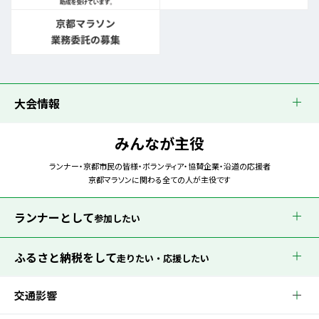
大会情報
みんなが主役
ランナー・京都市民の皆様・ボランティア・協賛企業・沿道の応援者
京都マラソンに関わる全ての人が主役です
ランナーとして
参加したい
ふるさと納税をして
走りたい・応援したい
交通影響