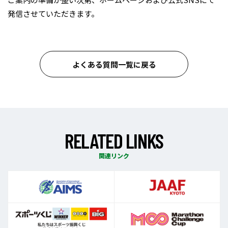
発信させていただきます。
よくある質問一覧に戻る
R
E
L
A
T
E
D
L
I
N
K
S
関連リンク