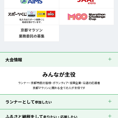
大会情報
みんなが主役
ランナー・京都市民の皆様・ボランティア・協賛企業・沿道の応援者
京都マラソンに関わる全ての人が主役です
ランナーとして
参加したい
ふるさと納税をして
走りたい・応援したい