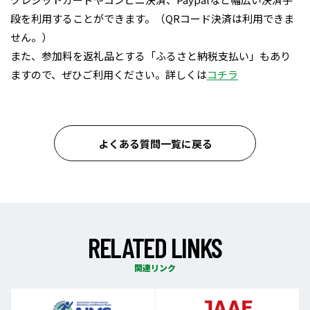
段を利用することができます。（QRコード決済は利用できま
せん。）
また、参加料を返礼品とする「ふるさと納税支払い」もあり
ますので、ぜひご利用ください。詳しくは
コチラ
よくある質問一覧に戻る
R
E
L
A
T
E
D
L
I
N
K
S
関連リンク