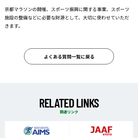
京都マラソンの開催、スポーツ振興に関する事業、スポーツ
施設の整備などに必要な財源として、大切に使わせていただ
きます。
よくある質問一覧に戻る
R
E
L
A
T
E
D
L
I
N
K
S
関連リンク