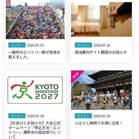
2026.07.23
2026.07.16
ランナー
ランナー
一般枠のエントリー数が定員を
宿泊案内サイト開設のお知らせ
超えました。
2026.07.16
2026.07.16
ランナー
ランナー
【お詫びとお知らせ】大会公式
ふるさと納税でお得に出走！
ホームページ「申込方法・エン
トリー」遷移先の設定誤りにつ
いて