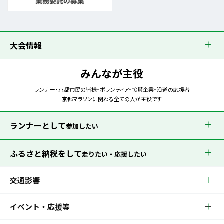
大会情報
みんなが主役
ランナー・京都市民の皆様・ボランティア・協賛企業・沿道の応援者
京都マラソンに関わる全ての人が主役です
ランナーとして
参加したい
ふるさと納税をして
走りたい・応援したい
交通影響
イベント・応援等