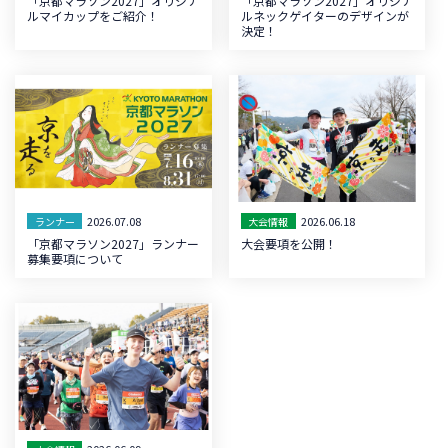
「京都マラソン2027」オリジナ
「京都マラソン2027」オリジナ
ルマイカップをご紹介！
ルネックゲイターのデザインが
決定！
2026.07.08
2026.06.18
ランナー
大会情報
「京都マラソン2027」ランナー
大会要項を公開！
募集要項について