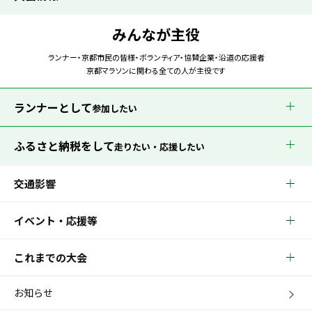
みんなが主役
ランナー・京都市民の皆様・ボランティア・協賛企業・沿道の応援者
京都マラソンに関わる全ての人が主役です
ランナーとして
参加したい
ふるさと納税をして
走りたい・応援したい
交通影響
イベント・応援等
これまでの大会
お知らせ